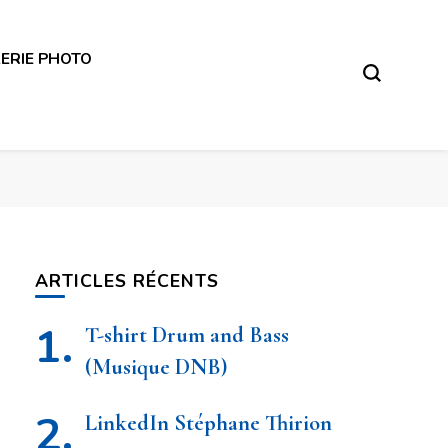
ERIE PHOTO
– Photographe Virton
ARTICLES RÉCENTS
T-shirt Drum and Bass
(Musique DNB)
LinkedIn Stéphane Thirion