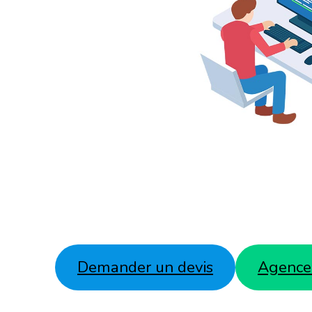
Demander un devis
Agence 