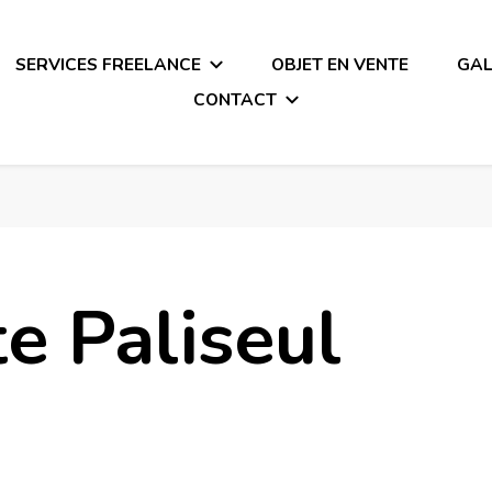
SERVICES FREELANCE
OBJET EN VENTE
GAL
CONTACT
 Infographiste – Webmaster 
te Paliseul