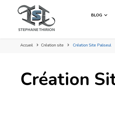
BLOG
Stéphane Thirion Étix –
Accueil
Création site
Création Site Paliseul
Création Si