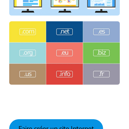
Faire créer un site Internet