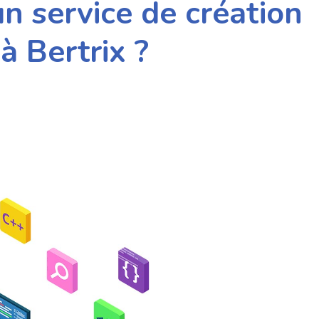
n service de création
 à Bertrix ?