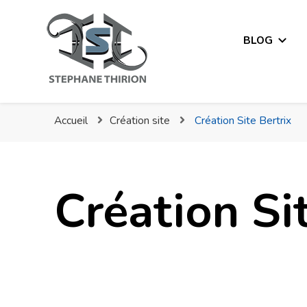
BLOG
Stéphane Thirion Étix –
Accueil
Création site
Création Site Bertrix
Création Si