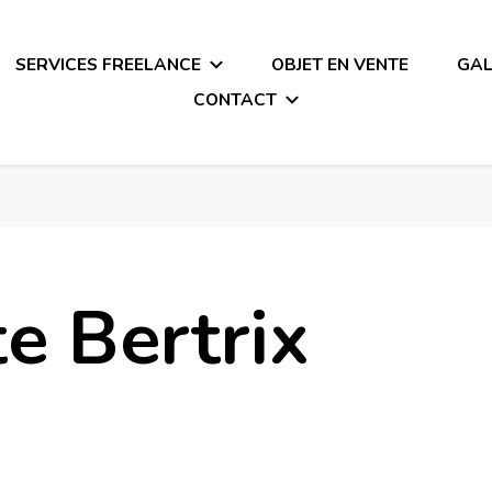
SERVICES FREELANCE
OBJET EN VENTE
GAL
CONTACT
 Infographiste – Webmaster 
te Bertrix