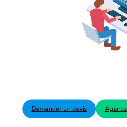
Demander un devis
Agence 