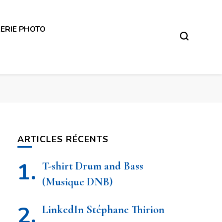
ERIE PHOTO
– Photographe Virton
ARTICLES RÉCENTS
T-shirt Drum and Bass
(Musique DNB)
LinkedIn Stéphane Thirion